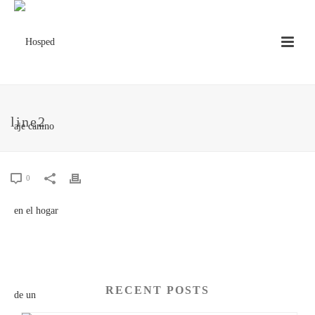
line2
0
RECENT POSTS