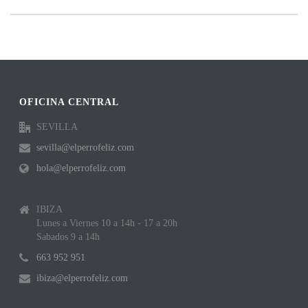
OFICINA CENTRAL
SEVILLA
sevilla@elperrofeliz.com
hola@elperrofeliz.com
IBIZA
Lunes a Viernes 10 a 14h - 17 a 20h
Sabados 9 a 14h
663 952 951
ibiza@elperrofeliz.com