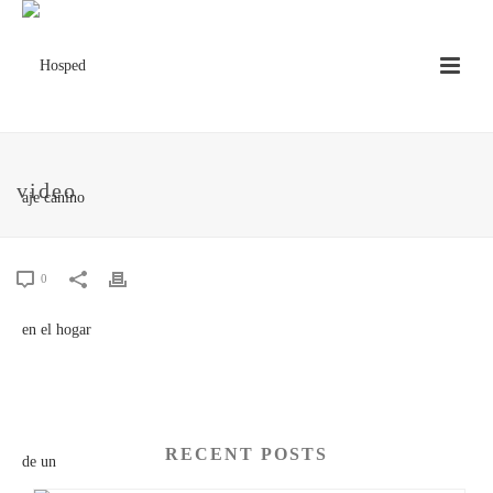
video
0
RECENT POSTS