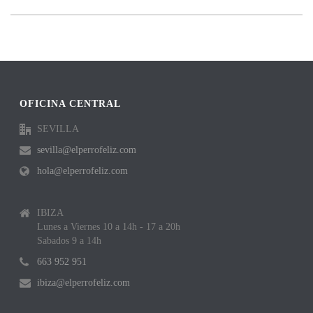
OFICINA CENTRAL
SEVILLA
sevilla@elperrofeliz.com
hola@elperrofeliz.com
IBIZA
Lunes a Viernes 10 a 14h - 17 a 20h
Sabados 9 a 14h
663 952 951
ibiza@elperrofeliz.com