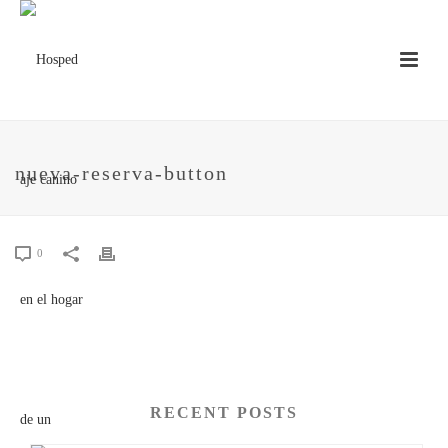
nueva-reserva-button
0
RECENT POSTS