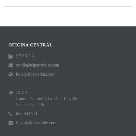
OFICINA CENTRAL
SEVILLA
sevilla@elperrofeliz.com
hola@elperrofeliz.com
IBIZA
Lunes a Viernes 10 a 14h - 17 a 20h
Sabados 9 a 14h
663 952 951
ibiza@elperrofeliz.com