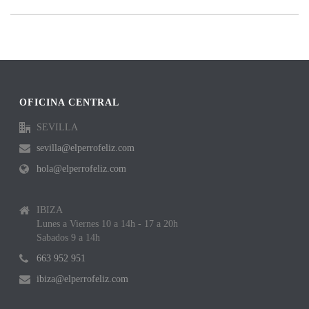
OFICINA CENTRAL
SEVILLA
sevilla@elperrofeliz.com
hola@elperrofeliz.com
IBIZA
Lunes a Viernes 10 a 14h - 17 a 20h
Sabados 9 a 14h
663 952 951
ibiza@elperrofeliz.com