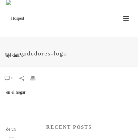
emprendedores-logo
0
RECENT POSTS