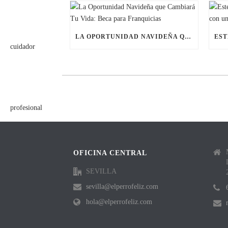
LA OPORTUNIDAD NAVIDEÑA QUE CAMBIARÁ TU VIDA: BECA PARA FRANQUICIAS
OFICINA CENTRAL
SEVILLA
sevilla@elperrofeliz.com
hola@elperrofeliz.com