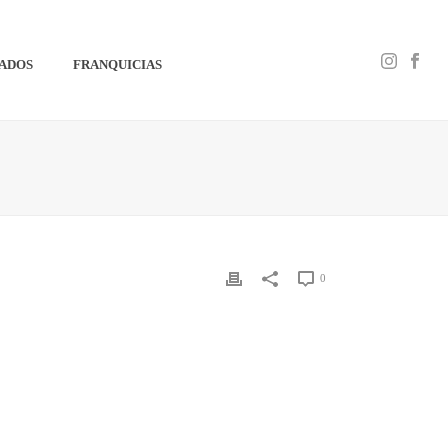
IADOS
FRANQUICIAS
0