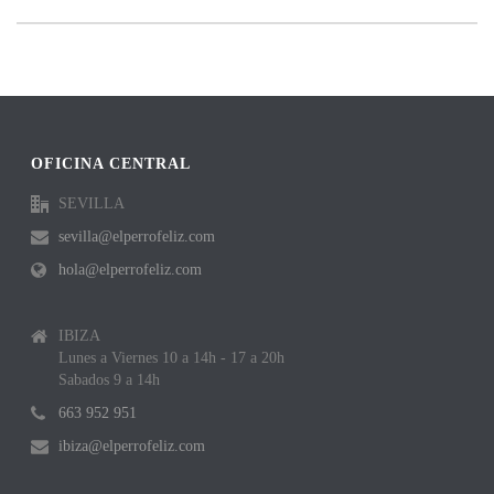
OFICINA CENTRAL
SEVILLA
sevilla@elperrofeliz.com
hola@elperrofeliz.com
IBIZA
Lunes a Viernes 10 a 14h - 17 a 20h
Sabados 9 a 14h
663 952 951
ibiza@elperrofeliz.com