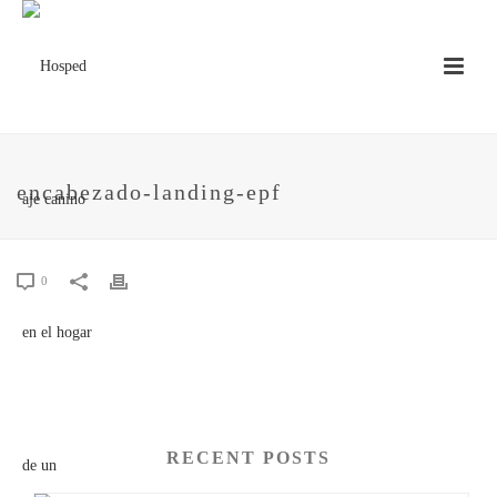
encabezado-landing-epf
0
RECENT POSTS