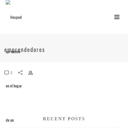
emprendedores
0
RECENT POSTS