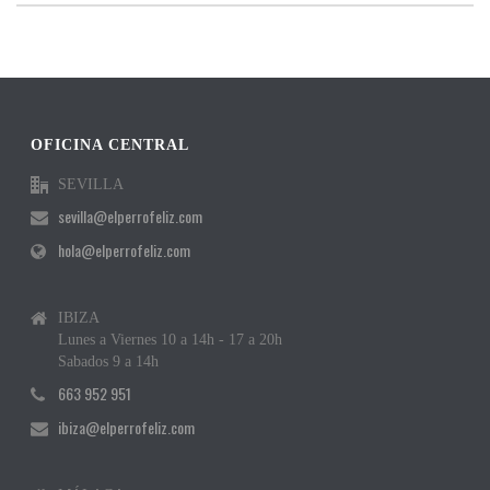
OFICINA CENTRAL
SEVILLA
sevilla@elperrofeliz.com
hola@elperrofeliz.com
IBIZA
Lunes a Viernes 10 a 14h - 17 a 20h
Sabados 9 a 14h
663 952 951
ibiza@elperrofeliz.com