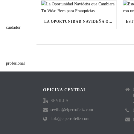
LA OPORTUNIDAD NAVIDEÑA QUE CAMBIARÁ TU VIDA: BECA PARA FRANQUICIAS
OFICINA CENTRAL
SEVILLA
sevilla@elperrofeliz.com
hola@elperrofeliz.com