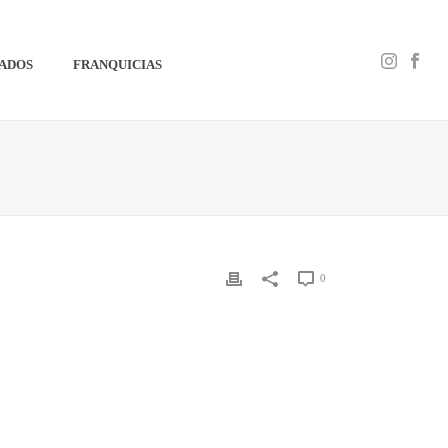
IADOS
FRANQUICIAS
0