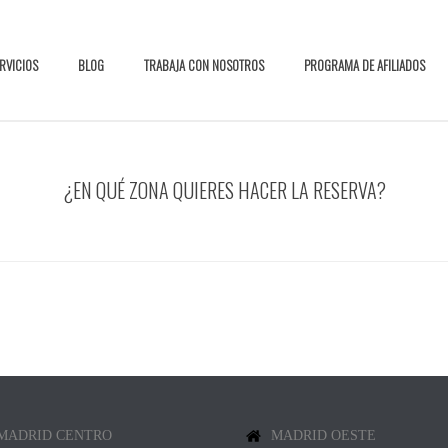
RVICIOS
BLOG
TRABAJA CON NOSOTROS
PROGRAMA DE AFILIADOS
¿EN QUÉ ZONA QUIERES HACER LA RESERVA?
MADRID CENTRO
MADRID OESTE