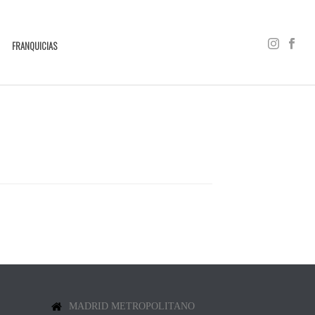
FRANQUICIAS
MADRID METROPOLITANO