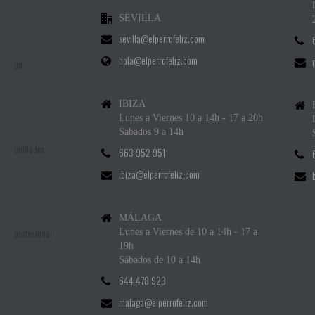
SEVILLA
sevilla@elperrofeliz.com
hola@elperrofeliz.com
IBIZA
Lunes a Viernes 10 a 14h - 17 a 20h
Sabados 9 a 14h
663 952 951
ibiza@elperrofeliz.com
MÁLAGA
Lunes a Viernes de 10 a 14h - 17 a
19h
Sábados de 10 a 14h
644 478 923
malaga@elperrofeliz.com