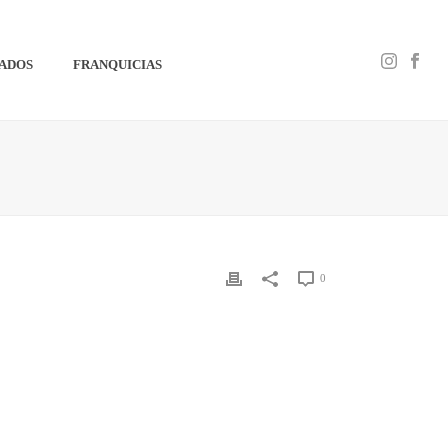
IADOS
FRANQUICIAS
0