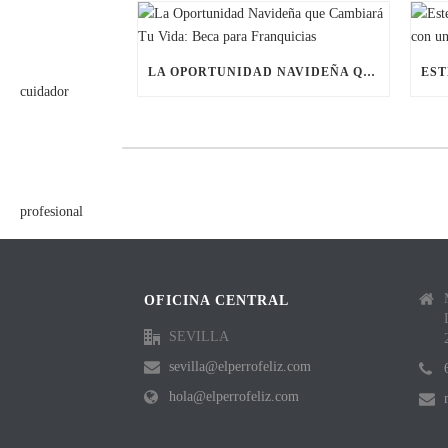
LA OPORTUNIDAD NAVIDEÑA QUE CAMBIARÁ TU VIDA: BECA PARA FRANQUICIAS
OFICINA CENTRAL
SEVILLA
sevilla@elperrofeliz.com
hola@elperrofeliz.com