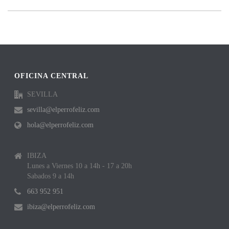
OFICINA CENTRAL
SEVILLA
sevilla@elperrofeliz.com
hola@elperrofeliz.com
IBIZA
Lunes a Viernes 10 a 14h - 17 a 20h
Sabados 9 a 14h
663 952 951
ibiza@elperrofeliz.com