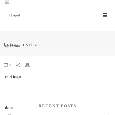
boton-sevilla-
0
RECENT POSTS