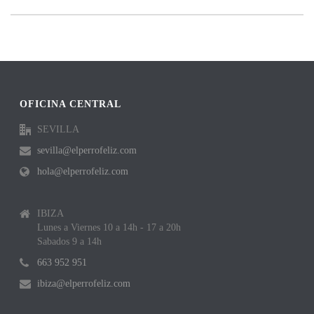
OFICINA CENTRAL
SEVILLA
sevilla@elperrofeliz.com
hola@elperrofeliz.com
IBIZA
Lunes a Viernes 10 a 14h - 17 a 20h
Sabados 9 a 14h
663 952 951
ibiza@elperrofeliz.com