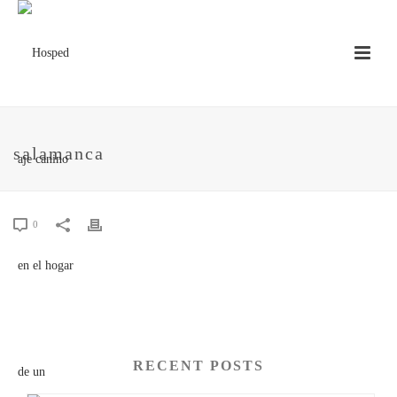
salamanca
0
RECENT POSTS