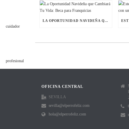
LA OPORTUNIDAD NAVIDEÑA QUE CAMBIARÁ TU VIDA: BECA PARA FRANQUICIAS
OFICINA CENTRAL
SEVILLA
sevilla@elperrofeliz.com
hola@elperrofeliz.com