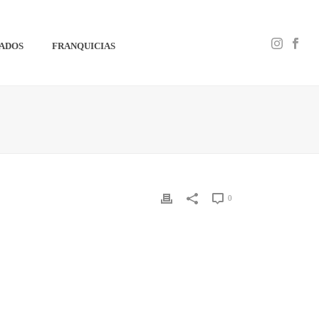
IADOS
FRANQUICIAS
0