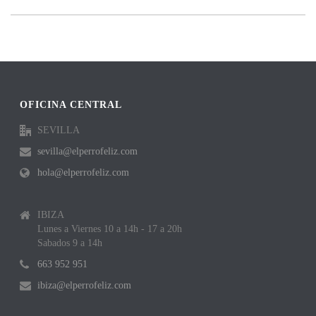
OFICINA CENTRAL
SEVILLA
sevilla@elperrofeliz.com
hola@elperrofeliz.com
IBIZA
Lunes a Viernes 10 a 14h - 17 a 20h
Sabados 9 a 14h
663 952 951
ibiza@elperrofeliz.com