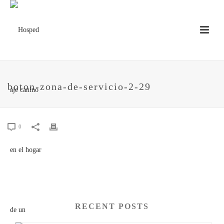
boton-zona-de-servicio-2-29
0
RECENT POSTS