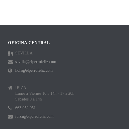
OFICINA CENTRAL
SEVILLA
sevilla@elperrofeliz.com
hola@elperrofeliz.com
IBIZA
Lunes a Viernes 10 a 14h - 17 a 20h
Sabados 9 a 14h
663 952 951
ibiza@elperrofeliz.com