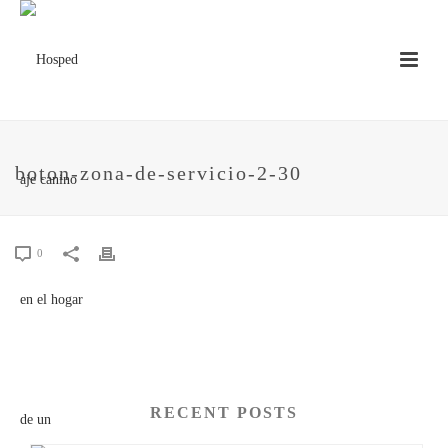
boton-zona-de-servicio-2-30
0
RECENT POSTS