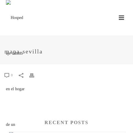
mapa-sevilla
0
RECENT POSTS