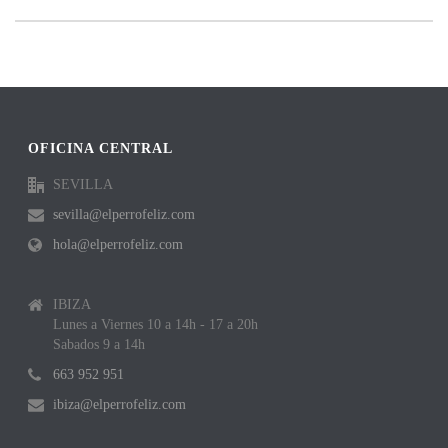
OFICINA CENTRAL
SEVILLA
sevilla@elperrofeliz.com
hola@elperrofeliz.com
IBIZA
Lunes a Viernes 10 a 14h - 17 a 20h
Sabados 9 a 14h
663 952 951
ibiza@elperrofeliz.com