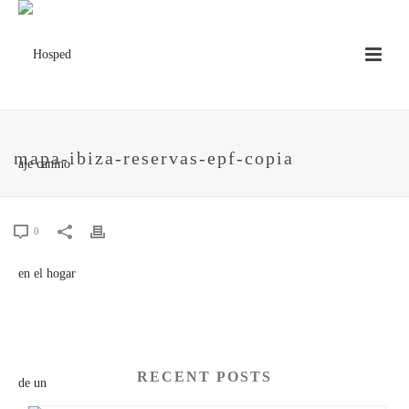
mapa-ibiza-reservas-epf-copia
0
RECENT POSTS