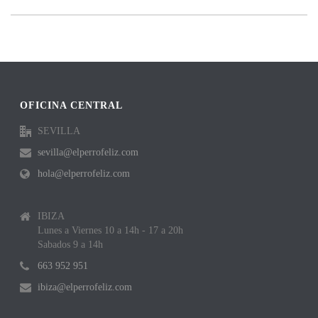
OFICINA CENTRAL
SEVILLA
sevilla@elperrofeliz.com
hola@elperrofeliz.com
IBIZA
Lunes a Viernes 10 a 14h - 17 a 20h
Sabados 9 a 14h
663 952 951
ibiza@elperrofeliz.com