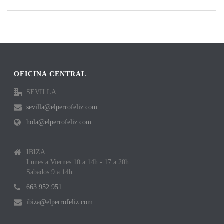
OFICINA CENTRAL
SEVILLA
sevilla@elperrofeliz.com
hola@elperrofeliz.com
IBIZA
Lunes a Viernes 10 a 14h - 17 a 20h
Sabados 9 a 14h
663 952 951
ibiza@elperrofeliz.com