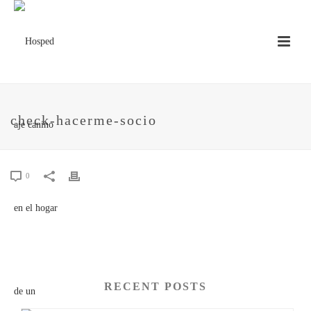
check-hacerme-socio
0
RECENT POSTS