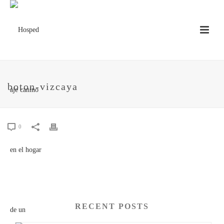
boton-vizcaya
0
RECENT POSTS