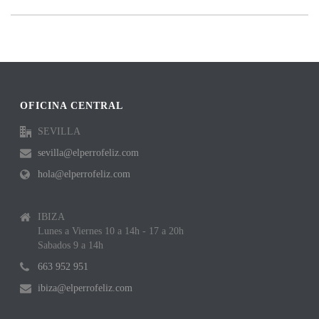
OFICINA CENTRAL
SEVILLA
sevilla@elperrofeliz.com
hola@elperrofeliz.com
IBIZA
Lunes a Viernes 10 a 14h - 17 a 20h
Sabados 9 a 14h
663 952 951
ibiza@elperrofeliz.com