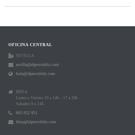
OFICINA CENTRAL
SEVILLA
sevilla@elperrofeliz.com
hola@elperrofeliz.com
IBIZA
Lunes a Viernes 10 a 14h - 17 a 20h
Sabados 9 a 14h
663 952 951
ibiza@elperrofeliz.com