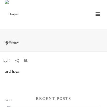
sevilla
0
RECENT POSTS