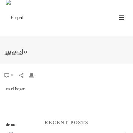
pozuelo
0
RECENT POSTS