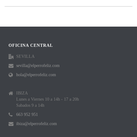
OFICINA CENTRAL
SEVILLA
sevilla@elperrofeliz.com
hola@elperrofeliz.com
IBIZA
Lunes a Viernes 10 a 14h - 17 a 20h
Sabados 9 a 14h
663 952 951
ibiza@elperrofeliz.com