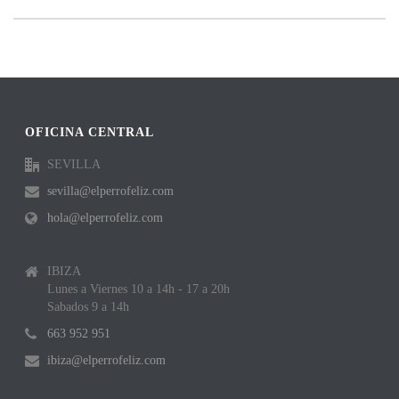
OFICINA CENTRAL
SEVILLA
sevilla@elperrofeliz.com
hola@elperrofeliz.com
IBIZA
Lunes a Viernes 10 a 14h - 17 a 20h
Sabados 9 a 14h
663 952 951
ibiza@elperrofeliz.com