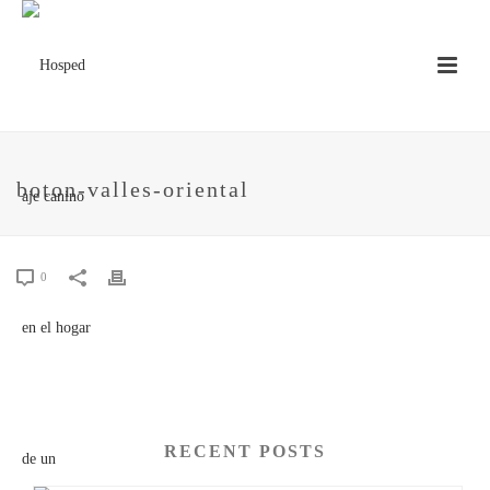
boton-valles-oriental
0
RECENT POSTS