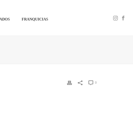
IADOS
FRANQUICIAS
0