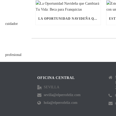
LA OPORTUNIDAD NAVIDEÑA QUE CAMBIARÁ TU VIDA: BECA PARA FRANQUICIAS
OFICINA CENTRAL
SEVILLA
sevilla@elperrofeliz.com
hola@elperrofeliz.com