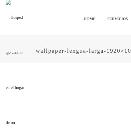
HOME
SERVICIOS
wallpaper-lengua-larga-1920×1