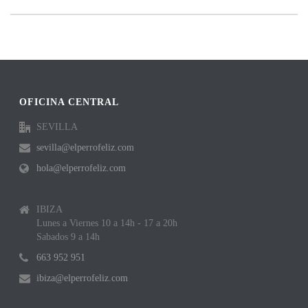
OFICINA CENTRAL
SEVILLA
sevilla@elperrofeliz.com
hola@elperrofeliz.com
IBIZA
Lunes a Viernes 10 a 14h - 17 a 20h
Sabados 9 a 14h
663 952 951
ibiza@elperrofeliz.com