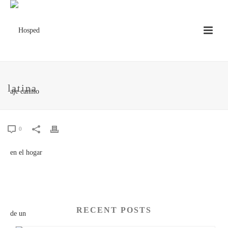
latina
0
RECENT POSTS