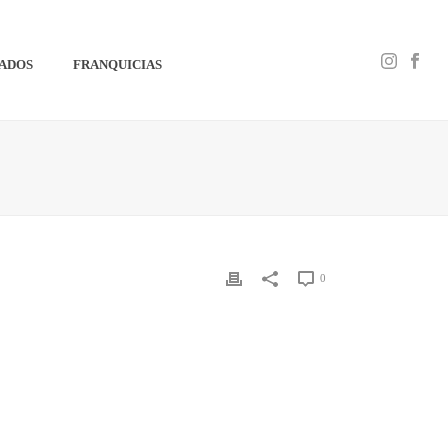
IADOS
FRANQUICIAS
0