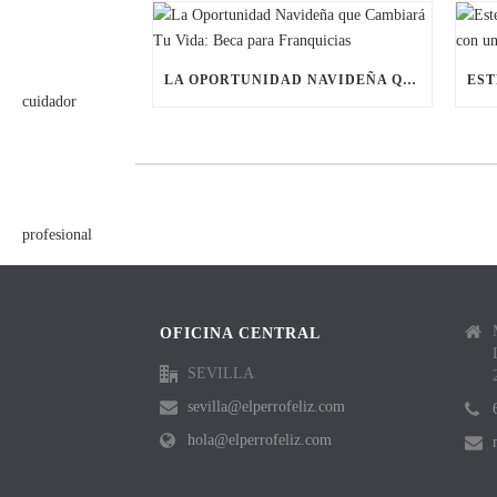
LA OPORTUNIDAD NAVIDEÑA QUE CAMBIARÁ TU VIDA: BECA PARA FRANQUICIAS
OFICINA CENTRAL
SEVILLA
sevilla@elperrofeliz.com
hola@elperrofeliz.com