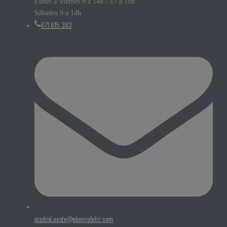
Lunes a Viernes 9 a 14h - 17 a 19h
Sábados 9 a 14h
671 615 383
madrid.oeste@elperrofeliz.com