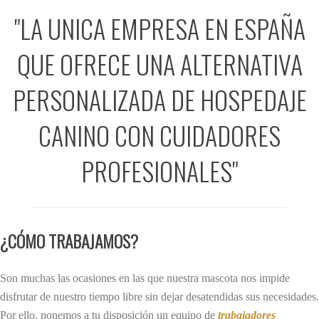
"LA UNICA EMPRESA EN ESPAÑA
QUE OFRECE UNA ALTERNATIVA
PERSONALIZADA DE HOSPEDAJE
CANINO CON CUIDADORES
PROFESIONALES"
¿CÓMO TRABAJAMOS?
Son muchas las ocasiones en las que nuestra mascota nos impide
disfrutar de nuestro tiempo libre sin dejar desatendidas sus necesidades.
Por ello, ponemos a tu disposición un equipo de
trabajadores