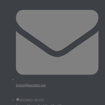
bizkaia@elperrofeliz.com
MADRID OESTE