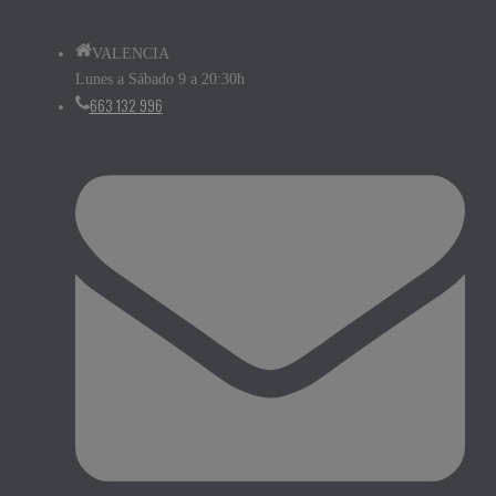
VALENCIA
Lunes a Sábado 9 a 20:30h
663 132 996