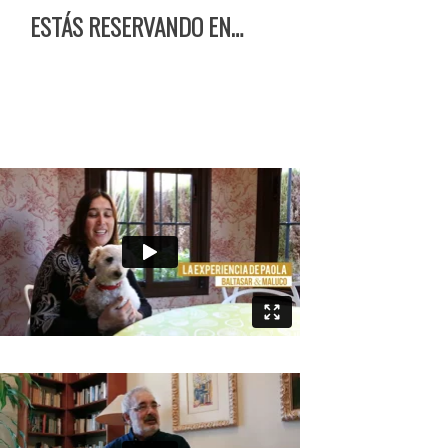
ESTÁS RESERVANDO EN…