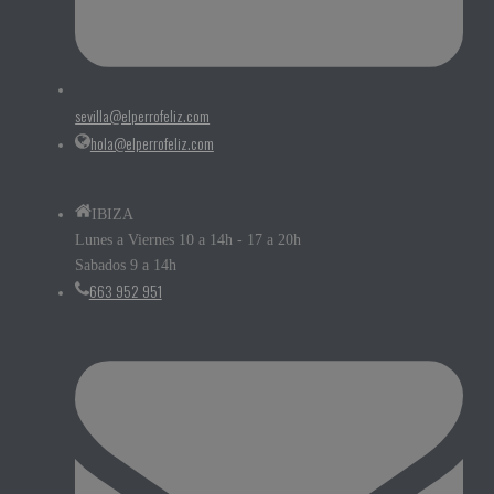
sevilla@elperrofeliz.com
hola@elperrofeliz.com
IBIZA
Lunes a Viernes 10 a 14h - 17 a 20h
Sabados 9 a 14h
663 952 951