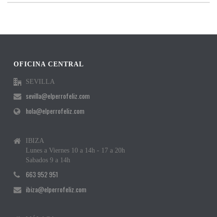
OFICINA CENTRAL
SEVILLA
sevilla@elperrofeliz.com
hola@elperrofeliz.com
IBIZA
Lunes a Viernes 10 a 14h - 17 a 20h
Sabados 9 a 14h
663 952 951
ibiza@elperrofeliz.com