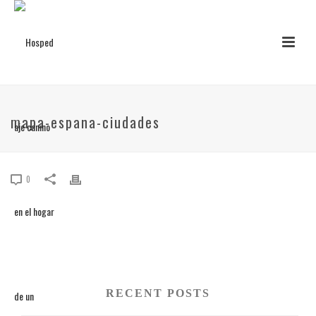
mapa-espana-ciudades
0
RECENT POSTS