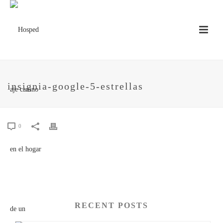
insignia-google-5-estrellas
0
RECENT POSTS