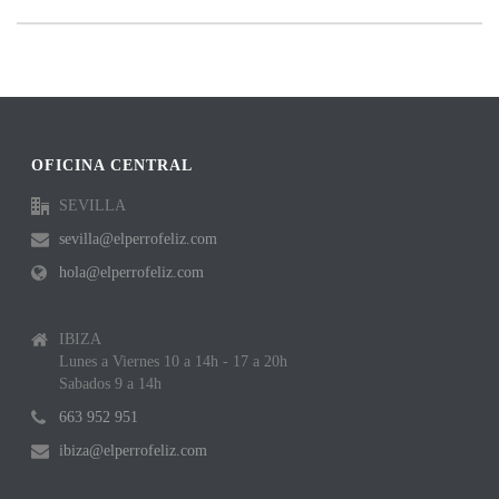
OFICINA CENTRAL
SEVILLA
sevilla@elperrofeliz.com
hola@elperrofeliz.com
IBIZA
Lunes a Viernes 10 a 14h - 17 a 20h
Sabados 9 a 14h
663 952 951
ibiza@elperrofeliz.com