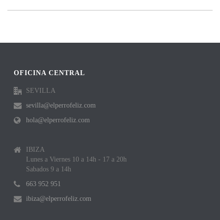
OFICINA CENTRAL
SEVILLA
sevilla@elperrofeliz.com
hola@elperrofeliz.com
IBIZA
Lunes a Viernes 10 a 14h - 17 a 20h
Sabados 9 a 14h
663 952 951
ibiza@elperrofeliz.com