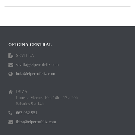
OFICINA CENTRAL
SEVILLA
sevilla@elperrofeliz.com
hola@elperrofeliz.com
IBIZA
Lunes a Viernes 10 a 14h - 17 a 20h
Sabados 9 a 14h
663 952 951
ibiza@elperrofeliz.com