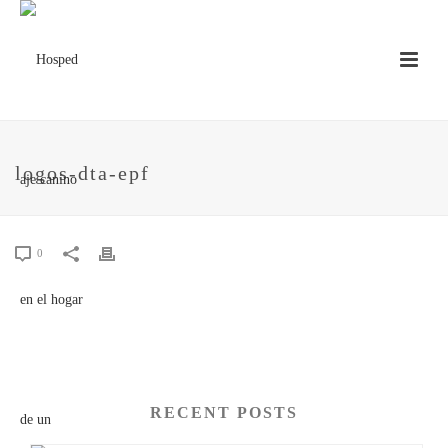
logos-dta-epf
0
RECENT POSTS