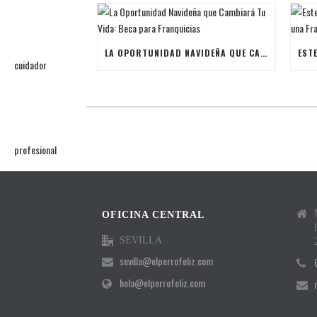
LA OPORTUNIDAD NAVIDEÑA QUE CAMBIARÁ TU VIDA: BECA PARA FRANQUICIAS
OFICINA CENTRAL
SEVILLA
sevilla@elperrofeliz.com
hola@elperrofeliz.com