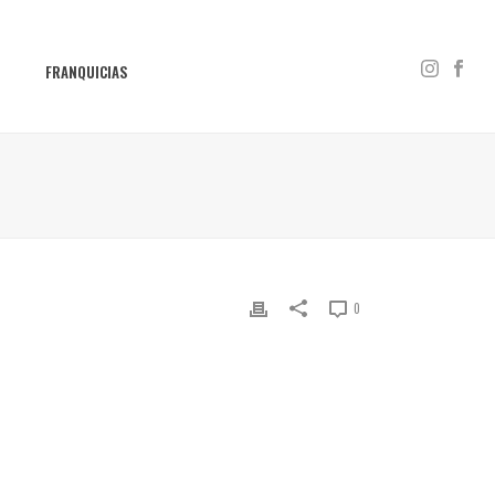
S
FRANQUICIAS
0