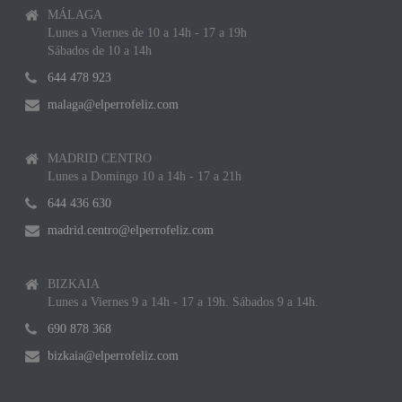
MÁLAGA
Lunes a Viernes de 10 a 14h - 17 a 19h
Sábados de 10 a 14h
644 478 923
malaga@elperrofeliz.com
MADRID CENTRO
Lunes a Domingo 10 a 14h - 17 a 21h
644 436 630
madrid.centro@elperrofeliz.com
BIZKAIA
Lunes a Viernes 9 a 14h - 17 a 19h. Sábados 9 a 14h.
690 878 368
bizkaia@elperrofeliz.com