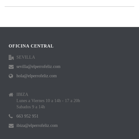
OFICINA CENTRAL
SEVILLA
sevilla@elperrofeliz.com
hola@elperrofeliz.com
IBIZA
Lunes a Viernes 10 a 14h - 17 a 20h
Sabados 9 a 14h
663 952 951
ibiza@elperrofeliz.com