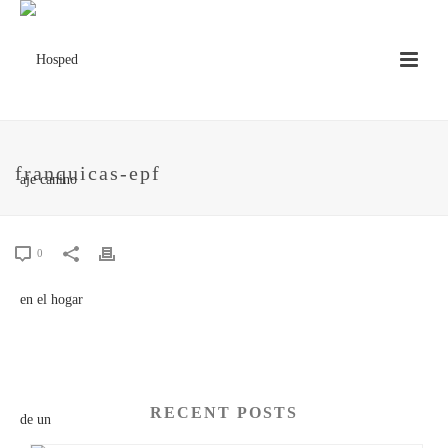
franquicas-epf
0
RECENT POSTS