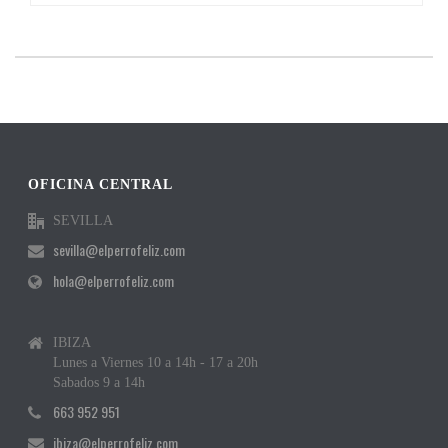
OFICINA CENTRAL
SEVILLA
sevilla@elperrofeliz.com
hola@elperrofeliz.com
IBIZA
Lunes a Viernes 10 a 14h - 17 a 20h
Sabados 9 a 14h
663 952 951
ibiza@elperrofeliz.com