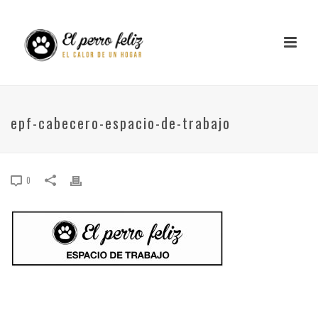
epf-cabecero-espacio-de-trabajo
0