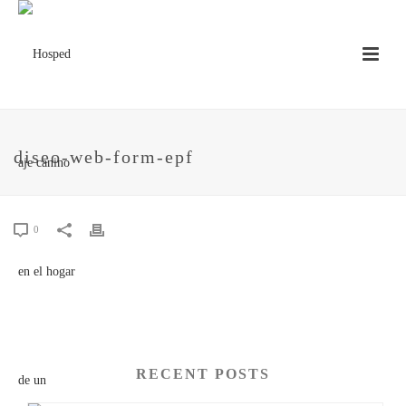
diseo-web-form-epf
0
RECENT POSTS