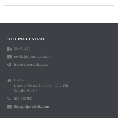
OFICINA CENTRAL
SEVILLA
sevilla@elperrofeliz.com
hola@elperrofeliz.com
IBIZA
Lunes a Viernes 10 a 14h - 17 a 20h
Sabados 9 a 14h
663 952 951
ibiza@elperrofeliz.com