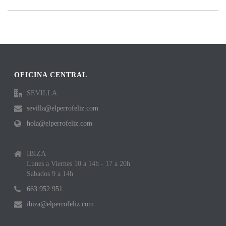
OFICINA CENTRAL
SEVILLA
sevilla@elperrofeliz.com
hola@elperrofeliz.com
IBIZA
Lunes a Viernes 10 a 14h - 17 a 20h
Sabados 9 a 14h
663 952 951
ibiza@elperrofeliz.com