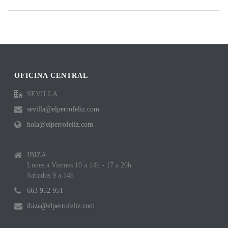
OFICINA CENTRAL
SEVILLA
sevilla@elperrofeliz.com
hola@elperrofeliz.com
IBIZA
Lunes a Viernes 10 a 14h - 17 a 20h
Sabados 9 a 14h
663 952 951
ibiza@elperrofeliz.com