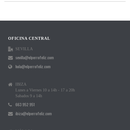
OFICINA CENTRAL
SEVILLA
sevilla@elperrofeliz.com
hola@elperrofeliz.com
IBIZA
Lunes a Viernes 10 a 14h - 17 a 20h
Sabados 9 a 14h
663 952 951
ibiza@elperrofeliz.com