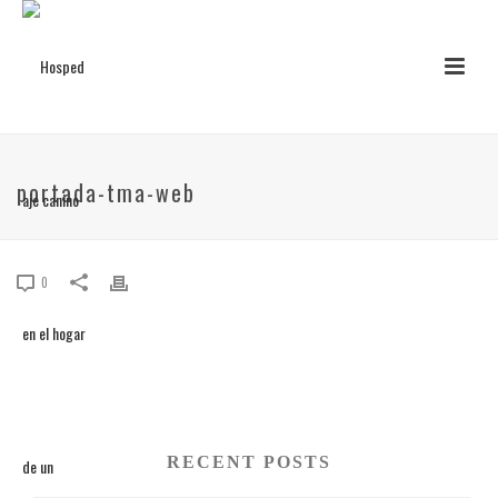
portada-tma-web
0
RECENT POSTS