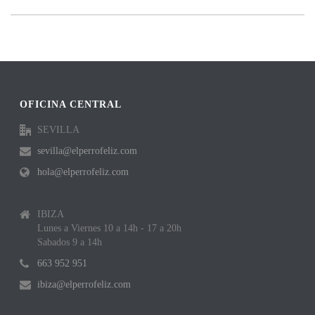
OFICINA CENTRAL
SEVILLA
sevilla@elperrofeliz.com
hola@elperrofeliz.com
IBIZA
Lunes a Viernes 10 a 14h - 17 a 20h
Sabados 9 a 14h
663 952 951
ibiza@elperrofeliz.com