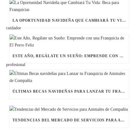
LA OPORTUNIDAD NAVIDEÑA QUE CAMBIARÁ TU VIDA: BECA PARA FRANQUICIAS
ESTE AÑO, REGÁLATE UN SUEÑO: EMPRENDE CON UNA FRANQUICIA DE EL PERRO FELIZ
ÚLTIMAS BECAS NAVIDEÑAS PARA LANZAR TU FRANQUICIA DE ANIMALES DE COMPAÑÍA
TENDENCIAS DEL MERCADO DE SERVICIOS PARA ANIMALES DE COMPAÑÍA