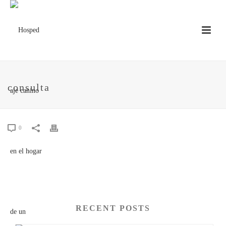
consulta
0
RECENT POSTS