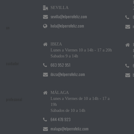
SEVILLA
sevilla@elperrofeliz.com
hola@elperrofeliz.com
IBIZA
Lunes a Viernes 10 a 14h - 17 a 20h
Sabados 9 a 14h
663 952 951
ibiza@elperrofeliz.com
MÁLAGA
Lunes a Viernes de 10 a 14h - 17 a
19h
Sábados de 10 a 14h
644 478 923
malaga@elperrofeliz.com