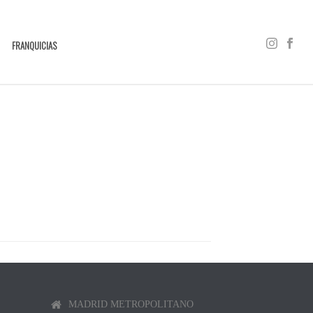
FRANQUICIAS
MADRID METROPOLITANO