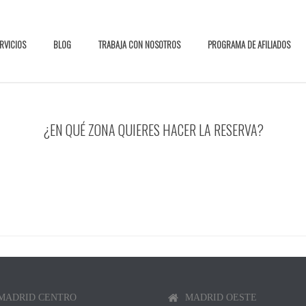
RVICIOS
BLOG
TRABAJA CON NOSOTROS
PROGRAMA DE AFILIADOS
¿EN QUÉ ZONA QUIERES HACER LA RESERVA?
MADRID CENTRO
MADRID OESTE