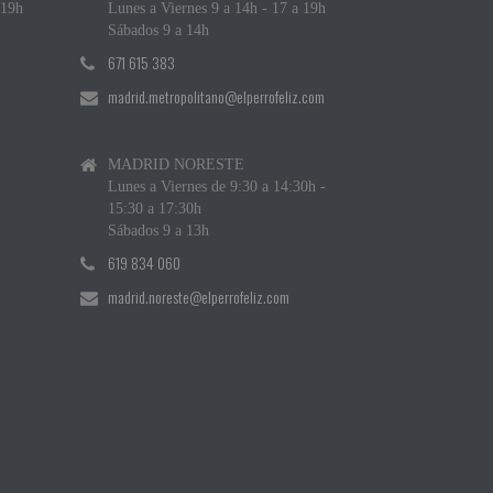
 19h
Lunes a Viernes 9 a 14h - 17 a 19h
Sábados 9 a 14h
671 615 383
madrid.metropolitano@elperrofeliz.com
MADRID NORESTE
Lunes a Viernes de 9:30 a 14:30h -
15:30 a 17:30h
Sábados 9 a 13h
619 834 060
madrid.noreste@elperrofeliz.com