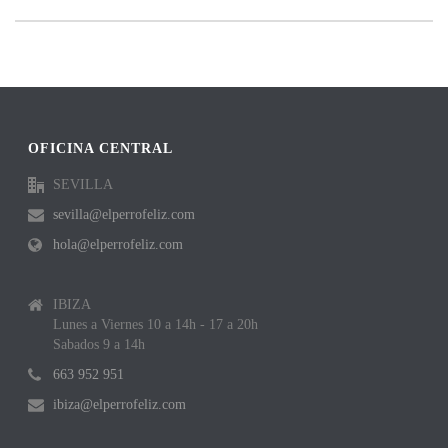
OFICINA CENTRAL
SEVILLA
sevilla@elperrofeliz.com
hola@elperrofeliz.com
IBIZA
Lunes a Viernes 10 a 14h - 17 a 20h
Sabados 9 a 14h
663 952 951
ibiza@elperrofeliz.com