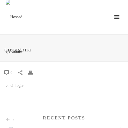
tarragona
0
RECENT POSTS