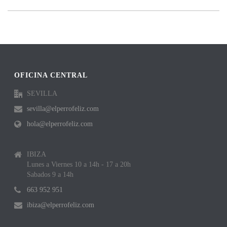
OFICINA CENTRAL
SEVILLA
sevilla@elperrofeliz.com
hola@elperrofeliz.com
IBIZA
Lunes a Viernes 10 a 14h - 17 a 20h
Sabados 9 a 14h
663 952 951
ibiza@elperrofeliz.com