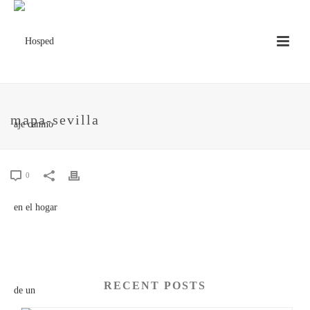
mapa-sevilla
0
RECENT POSTS