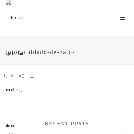
boton-cuidado-de-gatos
0
RECENT POSTS