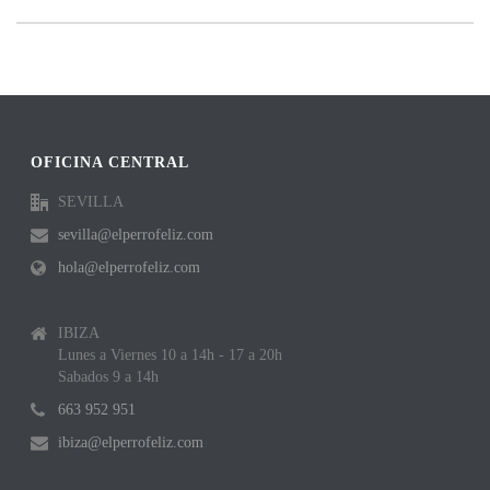
OFICINA CENTRAL
SEVILLA
sevilla@elperrofeliz.com
hola@elperrofeliz.com
IBIZA
Lunes a Viernes 10 a 14h - 17 a 20h
Sabados 9 a 14h
663 952 951
ibiza@elperrofeliz.com