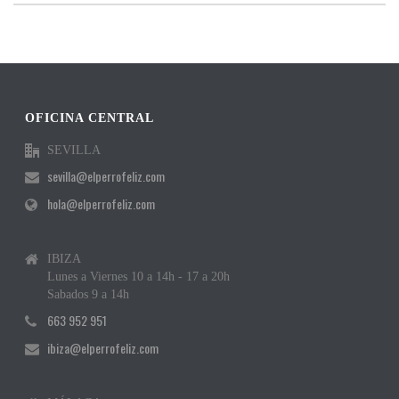
OFICINA CENTRAL
SEVILLA
sevilla@elperrofeliz.com
hola@elperrofeliz.com
IBIZA
Lunes a Viernes 10 a 14h - 17 a 20h
Sabados 9 a 14h
663 952 951
ibiza@elperrofeliz.com