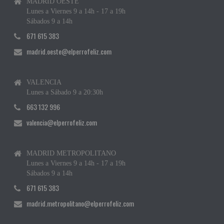
MADRID OESTE
Lunes a Viernes 9 a 14h - 17 a 19h
Sábados 9 a 14h
671 615 383
madrid.oeste@elperrofeliz.com
VALENCIA
Lunes a Sábado 9 a 20:30h
663 132 996
valencia@elperrofeliz.com
MADRID METROPOLITANO
Lunes a Viernes 9 a 14h - 17 a 19h
Sábados 9 a 14h
671 615 383
madrid.metropolitano@elperrofeliz.com