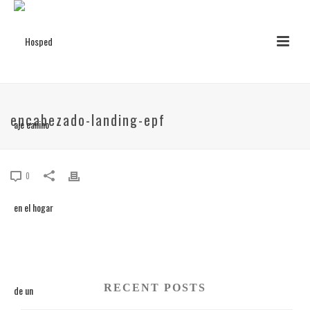
encabezado-landing-epf
0
RECENT POSTS