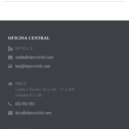
OFICINA CENTRAL
SEVILLA
sevilla@elperrofeliz.com
hola@elperrofeliz.com
IBIZA
Lunes a Viernes 10 a 14h - 17 a 20h
Sabados 9 a 14h
663 952 951
ibiza@elperrofeliz.com