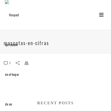
mascotas-en-cifras
0
RECENT POSTS