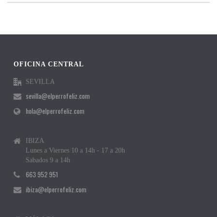
OFICINA CENTRAL
SEVILLA
sevilla@elperrofeliz.com
hola@elperrofeliz.com
IBIZA
Lunes a Viernes 10 a 14h - 17 a 20h
Sabados 9 a 14h
663 952 951
ibiza@elperrofeliz.com