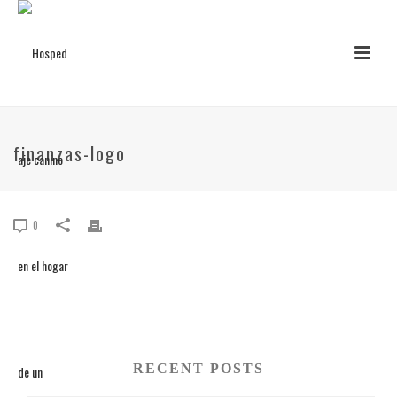
finanzas-logo
0
RECENT POSTS