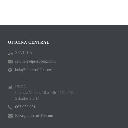
OFICINA CENTRAL
SEVILLA
sevilla@elperrofeliz.com
hola@elperrofeliz.com
IBIZA
Lunes a Viernes 10 a 14h - 17 a 20h
Sabados 9 a 14h
663 952 951
ibiza@elperrofeliz.com