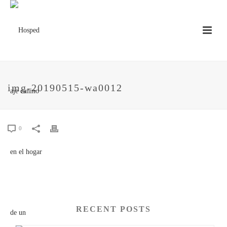
img-20190515-wa0012
0
RECENT POSTS