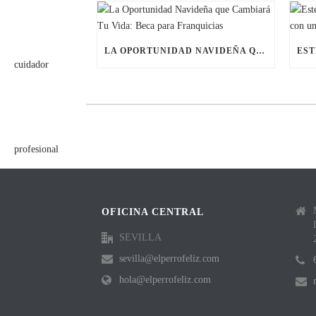
LA OPORTUNIDAD NAVIDEÑA QUE CAMBIARÁ TU VIDA: BECA PARA FRANQUICIAS
OFICINA CENTRAL
SEVILLA
sevilla@elperrofeliz.com
hola@elperrofeliz.com