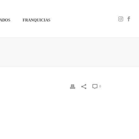
IADOS
FRANQUICIAS
0