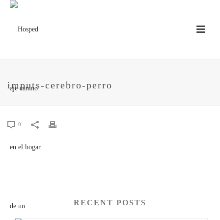
imputs-cerebro-perro
0
RECENT POSTS