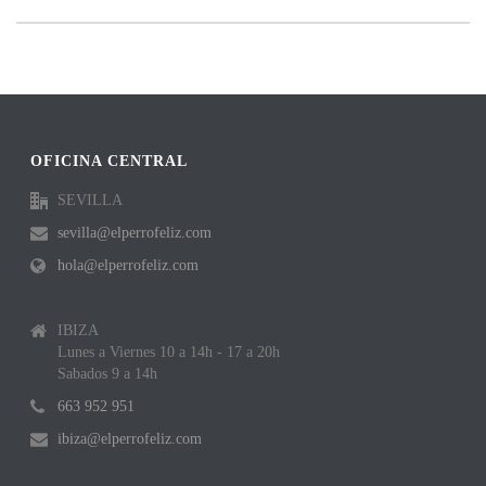
OFICINA CENTRAL
SEVILLA
sevilla@elperrofeliz.com
hola@elperrofeliz.com
IBIZA
Lunes a Viernes 10 a 14h - 17 a 20h
Sabados 9 a 14h
663 952 951
ibiza@elperrofeliz.com