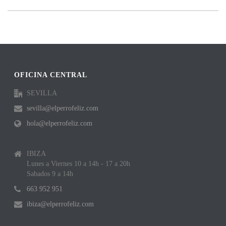
OFICINA CENTRAL
SEVILLA
sevilla@elperrofeliz.com
hola@elperrofeliz.com
IBIZA
Lunes a Viernes 10 a 14h - 17 a 20h
Sabados 9 a 14h
663 952 951
ibiza@elperrofeliz.com