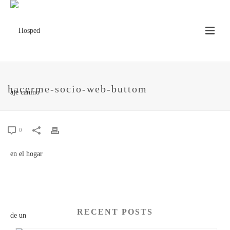
hacerme-socio-web-buttom
0
RECENT POSTS