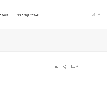
IADOS
FRANQUICIAS
0