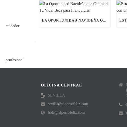
LA OPORTUNIDAD NAVIDEÑA QUE CAMBIARÁ TU VIDA: BECA PARA FRANQUICIAS
OFICINA CENTRAL
SEVILLA
sevilla@elperrofeliz.com
hola@elperrofeliz.com